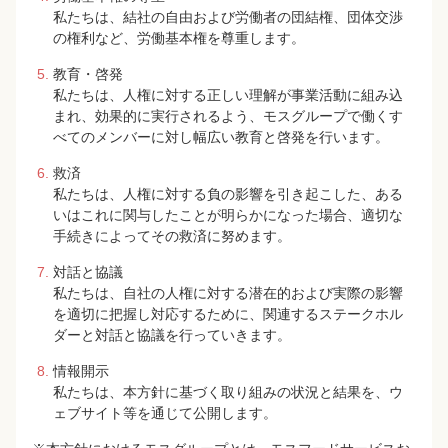
私たちは、結社の自由および労働者の団結権、団体交渉
の権利など、労働基本権を尊重します。
教育・啓発
私たちは、人権に対する正しい理解が事業活動に組み込
まれ、効果的に実行されるよう、モスグループで働くす
べてのメンバーに対し幅広い教育と啓発を行います。
救済
私たちは、人権に対する負の影響を引き起こした、ある
いはこれに関与したことが明らかになった場合、適切な
手続きによってその救済に努めます。
対話と協議
私たちは、自社の人権に対する潜在的および実際の影響
を適切に把握し対応するために、関連するステークホル
ダーと対話と協議を行っていきます。
情報開示
私たちは、本方針に基づく取り組みの状況と結果を、ウ
ェブサイト等を通じて公開します。