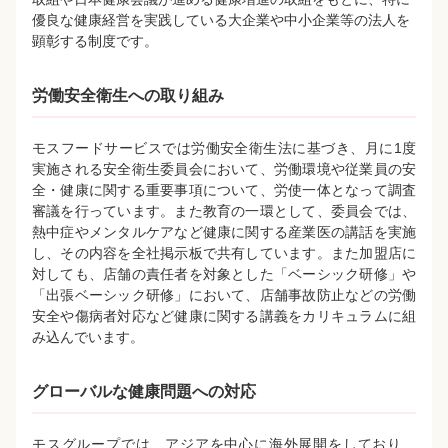
優良な健康経営を実践している大企業や中小企業等の法人を
顕彰する制度です。
労働安全衛生への取り組み
モスフードサービスでは労働安全衛生法に基づき、月に1度
実施される安全衛生委員会において、労働環境や従業員の安
全・健康に関する重要事項について、労使一体となって調査
審議を行っています。また教育の一環として、委員会では、
熱中症やメンタルケアなど健康に関する産業医の講話を実施
し、その内容を全社掲示板で共有しています。また加盟店に
対しても、店舗の責任者を対象とした「ベーシック研修」や
「出張ベーシック研修」において、店舗事故防止などの労働
安全や傷病者対応など健康に関する講義をカリキュラムに組
み込んでいます。
グローバルな健康問題への対応
モスグループでは、アジアを中心に海外展開をしており、