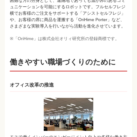
困難な方の分身として、遠隔地であっても温かみのあるコミ
ュニケーションを可能にするロボットです。フルセルフレジ
横でお客様のご注文をサポートする「アシストセルフレジ」
や、お客様の席に商品を運搬する「OriHime Porter」など、
さまざまな実験導入を行いながら活動を進化させています。
※「OriHime」は株式会社オリィ研究所の登録商標です。
働きやすい職場づくりのために
オフィス改革の推進
モスで働くメンバーのエンゲージメント向上や多様な働き方