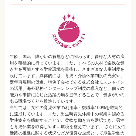
年齢、国籍、障がいの有無などに関わらず、多様な人材の雇
用を積極的に行っています。また、すべての人材で柔軟な働
き方を可能とする労働環境を目指し、さまざまな人事制度を
設けています。具体的には、育児・介護休業制度の充実や、
定年再雇用の促進、特例子会社である株式会社モスシャイン
の活用、海外勤務インターンシップ制度の導入など、個々の
能力や事情に応じた活躍の場を提供することで、働きがいの
ある職場づくりを推進しています。
当社では、女性の育児休業の利用率・復職率100%を継続的
に達成しています。また、出生時育児休業中の就業を認める
労使協定を締結することで、柔軟な働き方を選択でき、男性
も育児休業を取得しやすい環境を整えています。 さらに女性
活躍の推進に関する状況などが優良な企業として厚生労働大