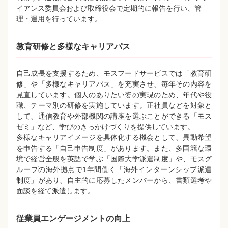
イアンス委員会および取締役会で定期的に報告を行い、管
理・運用を行っています。
教育研修と多様なキャリアパス
自己成長を支援するため、モスフードサービスでは「教育研
修」や「多様なキャリアパス」を充実させ、毎年その内容を
見直しています。個人のありたい姿の実現のため、年代や役
職、テーマ別の研修を実施しています。正社員などを対象と
して、通信教育や外部機関の講座を選ぶことができる「モス
ゼミ」など、学びのきっかけづくりを提供しています。
多様なキャリアイメージを具体化する機会として、異動希望
を申告する「自己申告制度」があります。また、多国籍な環
境で経営全般を英語で学ぶ「国際大学派遣制度」や、モスグ
ループの海外拠点で1年間働く「海外インターンシップ派遣
制度」があり、自主的に応募したメンバーから、書類選考や
面談を経て派遣します。
従業員エンゲージメントの向上