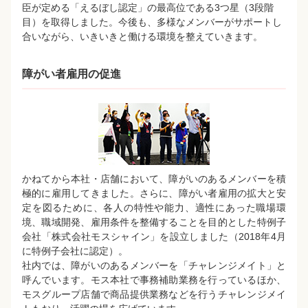
臣が定める「えるぼし認定」の最高位である3つ星（3段階
目）を取得しました。今後も、多様なメンバーがサポートし
合いながら、いきいきと働ける環境を整えていきます。
障がい者雇用の促進
かねてから本社・店舗において、障がいのあるメンバーを積
極的に雇用してきました。さらに、障がい者雇用の拡大と安
定を図るために、各人の特性や能力、適性にあった職場環
境、職域開発、雇用条件を整備することを目的とした特例子
会社「株式会社モスシャイン」を設立しました（2018年4月
に特例子会社に認定）。
社内では、障がいのあるメンバーを「チャレンジメイト」と
呼んでいます。モス本社で事務補助業務を行っているほか、
モスグループ店舗で商品提供業務などを行うチャレンジメイ