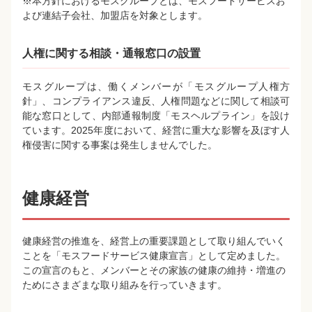
※本方針におけるモスグループとは、モスフードサービスお
よび連結子会社、加盟店を対象とします。
人権に関する相談・通報窓口の設置
モスグループは、働くメンバーが「モスグループ人権方
針」、コンプライアンス違反、人権問題などに関して相談可
能な窓口として、内部通報制度「モスヘルプライン」を設け
ています。2025年度において、経営に重大な影響を及ぼす人
権侵害に関する事案は発生しませんでした。
健康経営
健康経営の推進を、経営上の重要課題として取り組んでいく
ことを「モスフードサービス健康宣言」として定めました。
この宣言のもと、メンバーとその家族の健康の維持・増進の
ためにさまざまな取り組みを行っていきます。