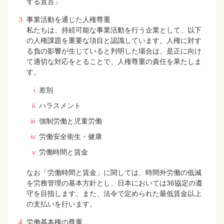
する宣言」
事業活動を通じた人権尊重
私たちは、持続可能な事業活動を行う企業として、以下
の人権課題を重要な項目と認識しています。人権に対す
る負の影響が生じていると判明した場合は、是正に向け
て適切な対応をとることで、人権尊重の責任を果たしま
す。
差別
ハラスメント
強制労働と児童労働
労働安全衛生・健康
労働時間と賃金
なお「労働時間と賃金」に関しては、時間外労働の低減
を労務管理の基本方針とし、日本においては36協定の遵
守を目指します。また、法令で定められた最低賃金以上
の支払いを行います。
労働基本権の尊重