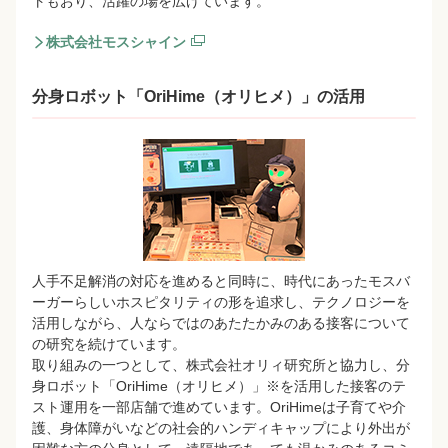
トもおり、活躍の場を広げています。
株式会社モスシャイン
分身ロボット「OriHime（オリヒメ）」の活用
人手不足解消の対応を進めると同時に、時代にあったモスバ
ーガーらしいホスピタリティの形を追求し、テクノロジーを
活用しながら、人ならではのあたたかみのある接客について
の研究を続けています。
取り組みの一つとして、株式会社オリィ研究所と協力し、分
身ロボット「OriHime（オリヒメ）」※を活用した接客のテ
スト運用を一部店舗で進めています。OriHimeは子育てや介
護、身体障がいなどの社会的ハンディキャップにより外出が