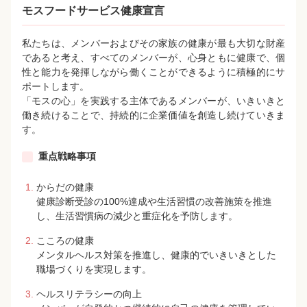
モスフードサービス健康宣言
私たちは、メンバーおよびその家族の健康が最も大切な財産
であると考え、すべてのメンバーが、心身ともに健康で、個
性と能力を発揮しながら働くことができるように積極的にサ
ポートします。
「モスの心」を実践する主体であるメンバーが、いきいきと
働き続けることで、持続的に企業価値を創造し続けていきま
す。
重点戦略事項
からだの健康
健康診断受診の100%達成や生活習慣の改善施策を推進
し、生活習慣病の減少と重症化を予防します。
こころの健康
メンタルヘルス対策を推進し、健康的でいきいきとした
職場づくりを実現します。
ヘルスリテラシーの向上